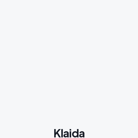
Klaida